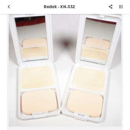
Bedak - KN-332