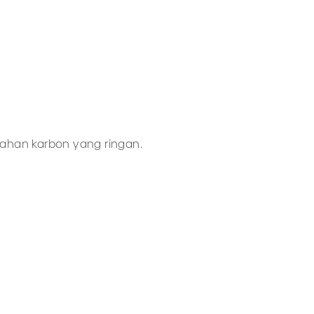
u bahan karbon yang ringan.