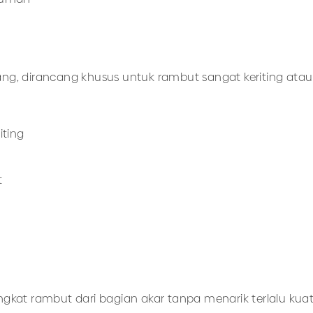
rang, dirancang khusus untuk rambut sangat keriting atau 
ting
t
t rambut dari bagian akar tanpa menarik terlalu kuat