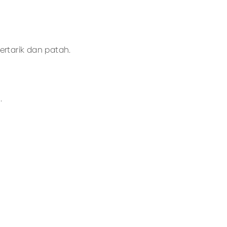
ertarik dan patah.
.