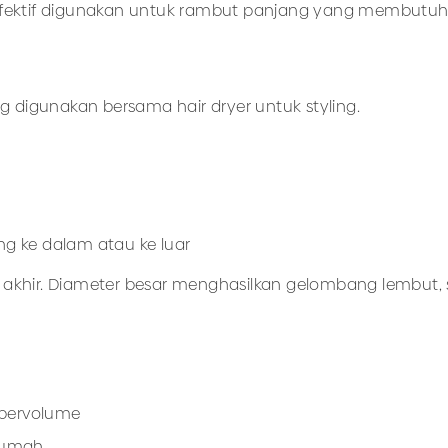
efektif digunakan untuk rambut panjang yang membutuhk
ng digunakan bersama hair dryer untuk styling.
 ke dalam atau ke luar
 akhir. Diameter besar menghasilkan gelombang lembut, 
h bervolume
 rumah