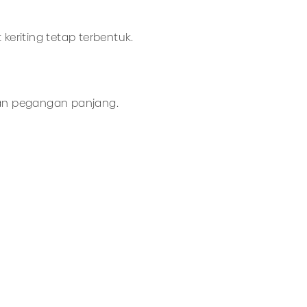
eriting tetap terbentuk.
gan pegangan panjang.