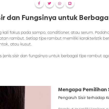
isir dan Fungsinya untuk Berbag
kali fokus pada sampo, conditioner, atau serum. Padahal,
an rambut. Setiap tipe rambut memiliki karakteristik be
tok, atau kusut.
s-jenis sisir dan fungsinya untuk berbagai tipe rambut a
Mengapa Pemilihan Si
Pengaruh Sisir terhadap