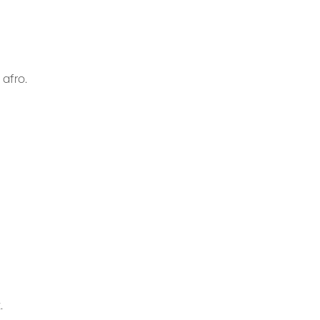
afro.
.