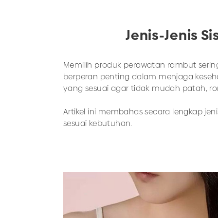
Jenis-Jenis S
Memilih produk perawatan rambut sering 
berperan penting dalam menjaga kesehat
yang sesuai agar tidak mudah patah, ron
Artikel ini membahas secara lengkap jeni
sesuai kebutuhan.