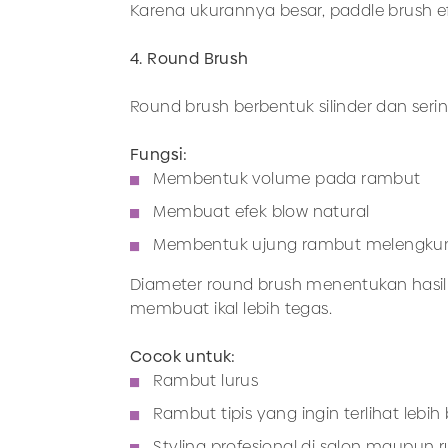
Karena ukurannya besar, paddle brush 
4. Round Brush
Round brush berbentuk silinder dan seri
Fungsi:
Membentuk volume pada rambut
Membuat efek blow natural
Membentuk ujung rambut melengkung
Diameter round brush menentukan hasil
membuat ikal lebih tegas.
Cocok untuk:
Rambut lurus
Rambut tipis yang ingin terlihat lebi
Styling profesional di salon maupun