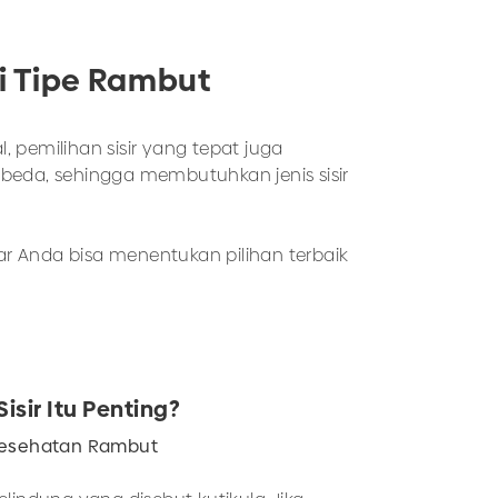
ai Tipe Rambut
 pemilihan sisir yang tepat juga
rbeda, sehingga membutuhkan jenis sisir
gar Anda bisa menentukan pilihan terbaik
sir Itu Penting?
 Kesehatan Rambut