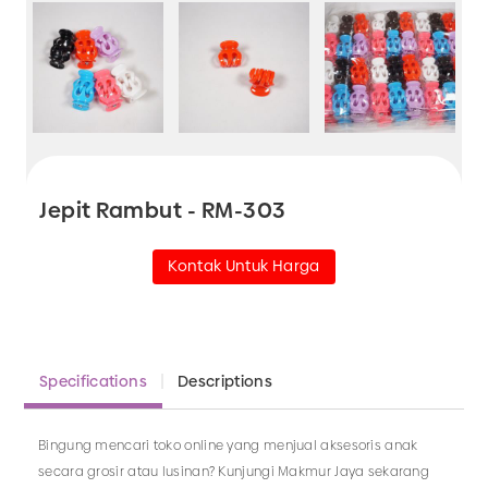
Jepit Rambut - RM-303
Kontak Untuk Harga
Specifications
Descriptions
Bingung mencari toko online yang menjual aksesoris anak
secara grosir atau lusinan? Kunjungi Makmur Jaya sekarang